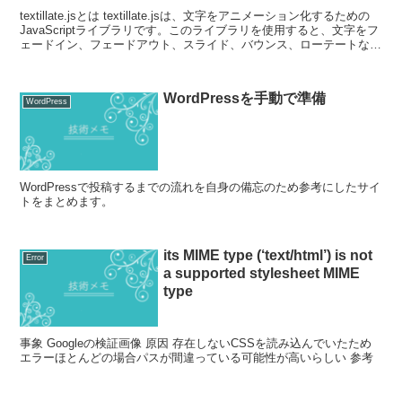
textillate.jsとは textillate.jsは、文字をアニメーション化するための
JavaScriptライブラリです。このライブラリを使用すると、文字をフ
ェードイン、フェードアウト、スライド、バウンス、ローテートなど
のエフェクト...
WordPressを手動で準備
WordPress
WordPressで投稿するまでの流れを自身の備忘のため参考にしたサイ
トをまとめます。
its MIME type (‘text/html’) is not
Error
a supported stylesheet MIME
type
事象 Googleの検証画像 原因 存在しないCSSを読み込んでいたため
エラーほとんどの場合パスが間違っている可能性が高いらしい 参考