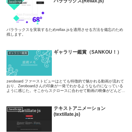
パララックス(Rellax.js)
JavaScript
パララックスを実装するためrellax.jsを適用させる方法を備忘のため
残します。
ギャラリー鑑賞（SANKOU！）
ギャラリー鑑賞
zeroboard ファーストビューはとても特徴的で魅かれる動画が流れて
おり、Zeroboardさんの印象が一発でわかるようなものになっている
ように感じた。そこからスクロースに合わせて動画の映像がどんどん
変化していきワクワク感を演出している...
テキストアニメーション
JavaScript
(textillate.js)