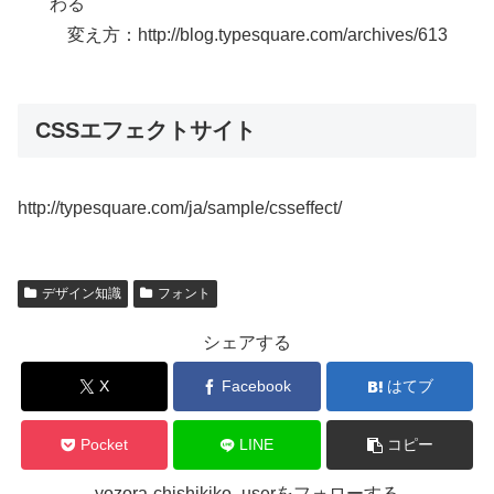
わる
変え方：http://blog.typesquare.com/archives/613
CSSエフェクトサイト
http://typesquare.com/ja/sample/csseffect/
デザイン知識
フォント
シェアする
X
Facebook
はてブ
Pocket
LINE
コピー
yozora-chishikiko_userをフォローする